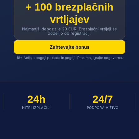
+ 100 brezplačnih
vrtljajev
Najmanjši depozit je 20 EUR. Brezplačni vrtljaji se
dodelijo ob registraciji.
Zahtevajte bonus
18+. Veljajo pogoji poklada in pogoji. Prosimo, igrajte odgovorno.
24h
24/7
HITRI IZPLAČILI
PODPORA V ŽIVO