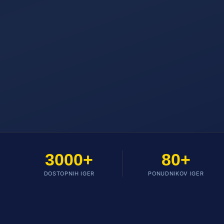
3000+
80+
DOSTOPNIH IGER
PONUDNIKOV IGER