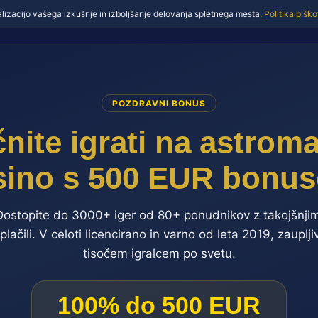
izacijo vašega izkušnje in izboljšanje delovanja spletnega mesta.
Politika pišk
Igre
Bonusi
Promocije
Podpora
POZDRAVNI BONUS
nite igrati na astrom
sino s 500 EUR bonu
Dostopite do 3000+ iger od 80+ ponudnikov z takojšnjim
zplačili. V celoti licencirano in varno od leta 2019, zauplji
tisočem igralcem po svetu.
100% do 500 EUR