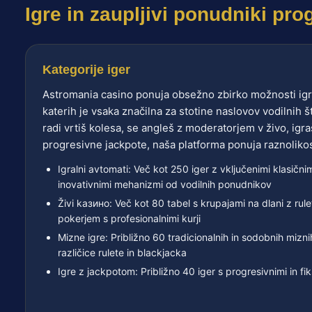
Igre in zaupljivi ponudniki p
Kategorije iger
Astromania casino ponuja obsežno zbirko možnosti igra
katerih je vsaka značilna za stotine naslovov vodilnih št
radi vrtiš kolesa, se angleš z moderatorjem v živo, igra
progresivne jackpote, naša platforma ponuja raznolikos
Igralni avtomati: Več kot 250 iger z vključenimi klasičnim
inovativnimi mehanizmi od vodilnih ponudnikov
Živi kазино: Več kot 80 tabel s krupajami na dlani z rul
pokerjem s profesionalnimi kurji
Mizne igre: Približno 60 tradicionalnih in sodobnih miznih 
različice rulete in blackjacka
Igre z jackpotom: Približno 40 iger s progresivnimi in fi