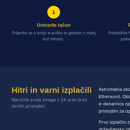
1
Ustvarite račun
Prijavite se s svojo e-pošto in geslom v manj
Predložite 
kot minuto.
poln
Hitri in varni izplačili
Astromania obde
Ethereum). Obde
Naročite svoje zmage v 24 urah brez
e-denarnice opr
skritih pristojbin.
pristojbin za izp
Prvo izplačilo 
državljansko iz