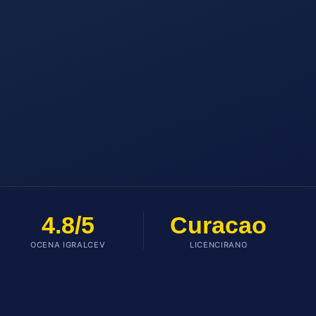
4.8/5
Curacao
OCENA IGRALCEV
LICENCIRANO