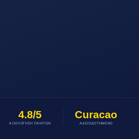
4.8/5
Curacao
ΑΞΙΟΛΌΓΗΣΗ ΠΑΙΚΤΏΝ
ΑΔΕΙΟΔΟΤΗΜΈΝΟ