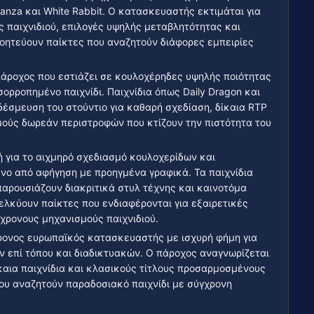
nanza και White Rabbit. Ο κατασκευαστής εκτιμάται για
 παιχνιδιού, επιλογές υψηλής μεταβλητότητας και
γοητεύουν παίκτες που αναζητούν διάφορες εμπειρίες
άροχος που εστιάζει σε κουλοχέρηδες υψηλής ποιότητας
σορροπημένο παιχνίδι. Παιχνίδια όπως Daily Dragon και
 δέσμευση του στούντιο για καθαρή σχεδίαση, δίκαια RTP
μούς δωρεάν περιστροφών που κτίζουν την πιστότητα του
 για το αιχμηρό σχεδιασμό κουλοχερίδων και
νο από αφήγηση με προηγμένα γραφικά. Τα παιχνίδια
παρουσιάζουν διακριτικά στυλ τέχνης και καινοτόμα
λκύουν παίκτες που ενδιαφέρονται για εξαιρετικές
γχρονους μηχανισμούς παιχνιδιού.
ονος ευρωπαϊκός κατασκευαστής με ισχυρή φήμη για
ν επί τόπου και διαδικτυακών. Ο πάροχος αναγνωρίζεται
ίκαια παιχνίδια και κλασικούς τίτλους προσαρμοσμένους
ου αναζητούν παραδοσιακό παιχνίδι με σύγχρονη