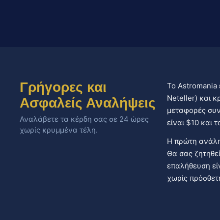
Γρήγορες και
Το Astromania 
Neteller) και 
Ασφαλείς Αναλήψεις
μεταφορές συν
Αναλάβετε τα κέρδη σας σε 24 ώρες
είναι $10 και 
χωρίς κρυμμένα τέλη.
Η πρώτη ανάλη
Θα σας ζητηθε
επαλήθευση εί
χωρίς πρόσθετ