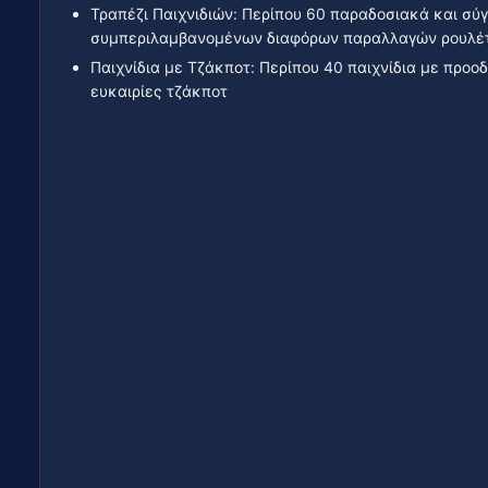
Τραπέζι Παιχνιδιών: Περίπου 60 παραδοσιακά και σύγ
συμπεριλαμβανομένων διαφόρων παραλλαγών ρουλέ
Παιχνίδια με Τζάκποτ: Περίπου 40 παιχνίδια με προο
ευκαιρίες τζάκποτ