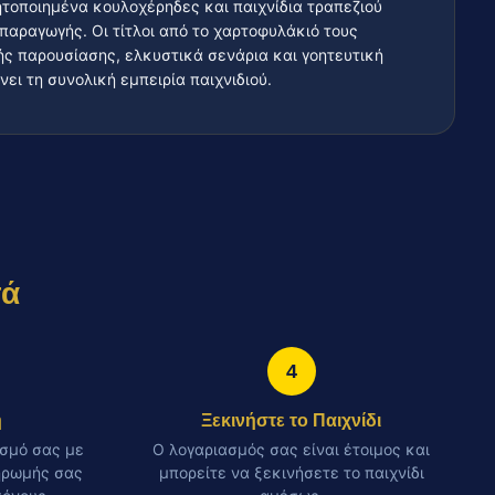
ητοποιημένα κουλοχέρηδες και παιχνίδια τραπεζιού
 παραγωγής. Οι τίτλοι από το χαρτοφυλάκιό τους
ής παρουσίασης, ελκυστικά σενάρια και γοητευτική
ει τη συνολική εμπειρία παιχνιδιού.
τά
4
η
Ξεκινήστε το Παιχνίδι
σμό σας με
Ο λογαριασμός σας είναι έτοιμος και
ηρωμής σας
μπορείτε να ξεκινήσετε το παιχνίδι