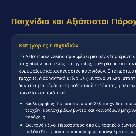
Παιχνίδια και Αξιόπιστοι Πάρο
Κατηγορίες Παιχνιδιών
Το Astromania casino προσφέρει μια ολοκληρωμένη 
παιχνιδιών σε πολλές κατηγορίες, καθεμία με εκατον
κορυφαίους κατασκευαστές παιχνιδιών. Είτε προτιμά
τροχούς, διαδραστικό κζίνο με ζωντανό ντίλερ, στρατη
δυνατότητα κέρδους προοδευτικών τζάκποτ, η πλατ
ποικιλία και ποιότητα.
Κουλοχέρηδες: Περισσότερα από 250 παιχνίδια συμ
τροχών, κουλοχερίδων βίντεο και καινοτόμων μηχαν
παρόχους
Ζωντανό Κζίνο: Περισσότερα από 80 τραπέζια ζωνταν
μπλάκτζακ, μπακαρά και πόκερ με επαγγελματίες ντ