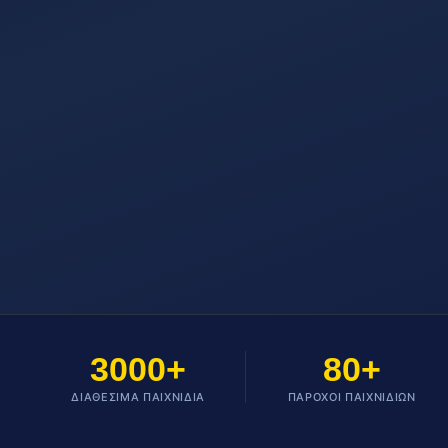
3000+
80+
ΔΙΑΘΈΣΙΜΑ ΠΑΙΧΝΊΔΙΑ
ΠΆΡΟΧΟΙ ΠΑΙΧΝΙΔΙΏΝ