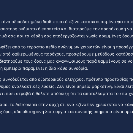
αι ένα αδειοδοτημένο διαδικτυακό κζίνο κατασκευασμένο για παίκτ
αυστηρή ρυθμιστική εποπτεία και διατηρούμε την προσήκουση να κ
χημά σας και τα κέρδη σας επεξεργάζονται χωρίς κρυμμένες όρου
ρίζει από το τεράστιο πεδίο ανώνυμων χειριστών είναι η προσέγ
ών από καθιερωμένους παρόχους, προσφέρουμε μεθόδους κατάθεση
 διατηρούμε τους όρους μας αναγνώσιμους παρά θαμμένους σε νομ
 η εμπειρία παραμένει η ίδια κάθε συνεδρία.
ς συνοδεύεται από εξωτερικούς ελέγχους, πρότυπα προστασίας 
μες εναλλακτικές λύσεις. Δεν είναι σημεία μάρκετινγ. Είναι λε
τι παει στραβά ή θέλετε απόδειξη ότι τα αποτελέσματα του παιχνι
ει το Astromania στην αρχή ότι ένα κζίνο δεν χρειάζεται να κά
ής όροι, αδειοδοτημένη λειτουργία και συνεπής υπηρεσία είναι αρκ